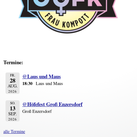
Termine:
@Laus und Maus
FR.
28
18:30
Laus und Maus
AUG.
2026
@Höfefest Groß Enzersdorf
SO.
13
Groß Enzersdorf
SEP.
2026
alle Termine