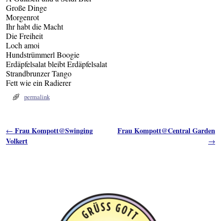
Große Dinge
Morgenrot
Ihr habt die Macht
Die Freiheit
Loch amoi
Hundstrümmerl Boogie
Erdäpfelsalat bleibt Erdäpfelsalat
Strandbrunzer Tango
Fett wie ein Radierer
permalink
Artikelnavigation
Frau Kompott@Swinging
Frau Kompott@Central Garden
←
Volkert
→