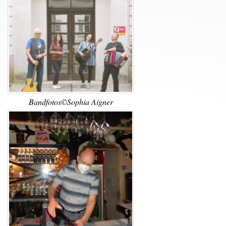
Bandfotos©Sophia Aigner