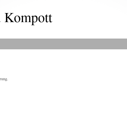
u Kompott
rung.