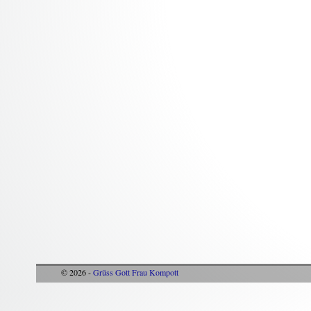
© 2026 -
Grüss Gott Frau Kompott