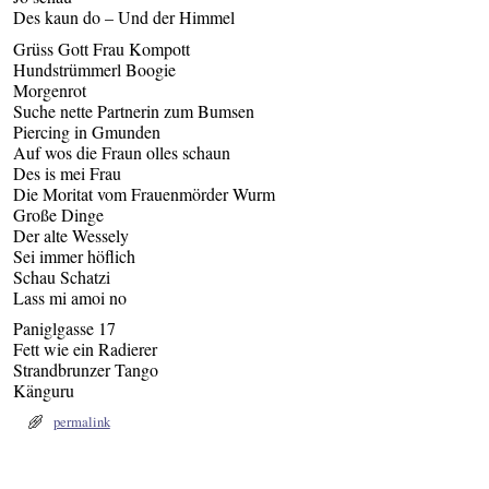
Des kaun do – Und der Himmel
Grüss Gott Frau Kompott
Hundstrümmerl Boogie
Morgenrot
Suche nette Partnerin zum Bumsen
Piercing in Gmunden
Auf wos die Fraun olles schaun
Des is mei Frau
Die Moritat vom Frauenmörder Wurm
Große Dinge
Der alte Wessely
Sei immer höflich
Schau Schatzi
Lass mi amoi no
Paniglgasse 17
Fett wie ein Radierer
Strandbrunzer Tango
Känguru
permalink