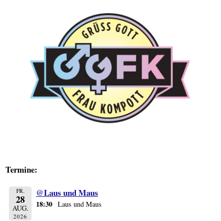
Termine:
@Laus und Maus
FR.
28
18:30
Laus und Maus
AUG.
2026