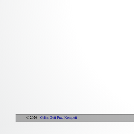
© 2026 -
Grüss Gott Frau Kompott