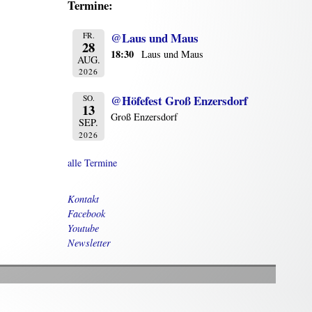
Termine:
@Laus und Maus
FR.
28
18:30
Laus und Maus
AUG.
2026
@Höfefest Groß Enzersdorf
SO.
13
Groß Enzersdorf
SEP.
2026
alle Termine
Kontakt
Facebook
Youtube
Newsletter