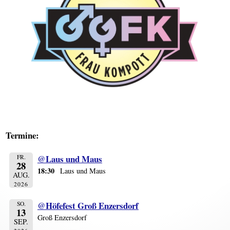
Termine:
@Laus und Maus
FR.
28
18:30
Laus und Maus
AUG.
2026
@Höfefest Groß Enzersdorf
SO.
13
Groß Enzersdorf
SEP.