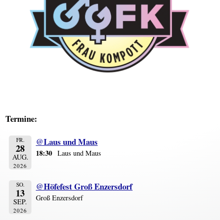
Termine:
@Laus und Maus
FR.
28
18:30
Laus und Maus
AUG.
2026
@Höfefest Groß Enzersdorf
SO.
13
Groß Enzersdorf
SEP.
2026