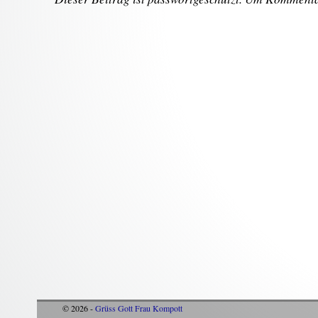
© 2026 -
Grüss Gott Frau Kompott