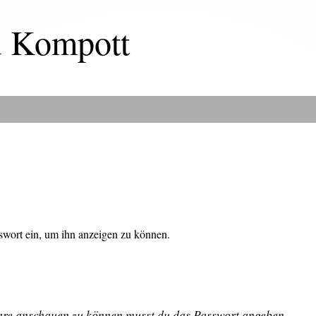
u Kompott
asswort ein, um ihn anzeigen zu können.
are anschauen zu können musst du das Passwort angeben.