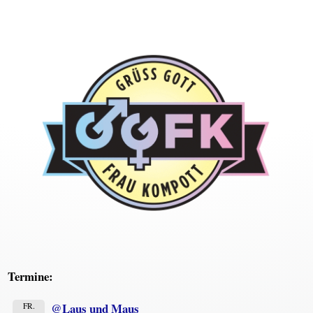
Termine:
@Laus und Maus
FR.