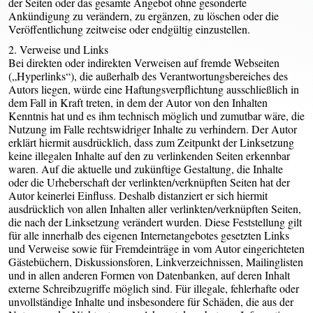
der Seiten oder das gesamte Angebot ohne gesonderte
Ankündigung zu verändern, zu ergänzen, zu löschen oder die
Veröffentlichung zeitweise oder endgültig einzustellen.
2. Verweise und Links
Bei direkten oder indirekten Verweisen auf fremde Webseiten
(„Hyperlinks“), die außerhalb des Verantwortungsbereiches des
Autors liegen, würde eine Haftungsverpflichtung ausschließlich in
dem Fall in Kraft treten, in dem der Autor von den Inhalten
Kenntnis hat und es ihm technisch möglich und zumutbar wäre, die
Nutzung im Falle rechtswidriger Inhalte zu verhindern. Der Autor
erklärt hiermit ausdrücklich, dass zum Zeitpunkt der Linksetzung
keine illegalen Inhalte auf den zu verlinkenden Seiten erkennbar
waren. Auf die aktuelle und zukünftige Gestaltung, die Inhalte
oder die Urheberschaft der verlinkten/verknüpften Seiten hat der
Autor keinerlei Einfluss. Deshalb distanziert er sich hiermit
ausdrücklich von allen Inhalten aller verlinkten/verknüpften Seiten,
die nach der Linksetzung verändert wurden. Diese Feststellung gilt
für alle innerhalb des eigenen Internetangebotes gesetzten Links
und Verweise sowie für Fremdeinträge in vom Autor eingerichteten
Gästebüchern, Diskussionsforen, Linkverzeichnissen, Mailinglisten
und in allen anderen Formen von Datenbanken, auf deren Inhalt
externe Schreibzugriffe möglich sind. Für illegale, fehlerhafte oder
unvollständige Inhalte und insbesondere für Schäden, die aus der