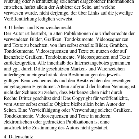
Nutzung oder Nichtnutzung solcherart dargebotener Informationen
entstehen, haftet allein der Anbieter der Seite, auf welche
verwiesen wurde, nicht derjenige, der über Links auf die jeweilige
Veröffentlichung lediglich verweist.
3. Urheber- und Kennzeichenrecht
Der Autor ist bestrebt, in allen Publikationen die Urheberrechte der
verwendeten Bilder, Grafiken, Tondokumente, Videosequenzen
und Texte zu beachten, von ihm selbst erstellte Bilder, Grafiken,
Tondokumente, Videosequenzen und Texte zu nutzen oder auf
lizenzfreie Grafiken, Tondokumente, Videosequenzen und Texte
zurückzugreifen. Alle innerhalb des Internetangebotes genannten
und ggf. durch Dritte geschützten Marken- und Warenzeichen
unterliegen uneingeschränkt den Bestimmungen des jeweils
gültigen Kennzeichenrechts und den Besitzrechten der jeweiligen
eingetragenen Eigentümer. Allein aufgrund der bloßen Nennung ist
nicht der Schluss zu ziehen, dass Markenzeichen nicht durch
Rechte Dritter geschützt sind! Das Copyright für veröffentlichte,
vom Autor selbst erstellte Objekte bleibt allein beim Autor der
Seiten. Eine Vervielfältigung oder Verwendung solcher Grafiken,
Tondokumente, Videosequenzen und Texte in anderen
elektronischen oder gedruckten Publikationen ist ohne
ausdrückliche Zustimmung des Autors nicht gestattet.
4. Datenschutz