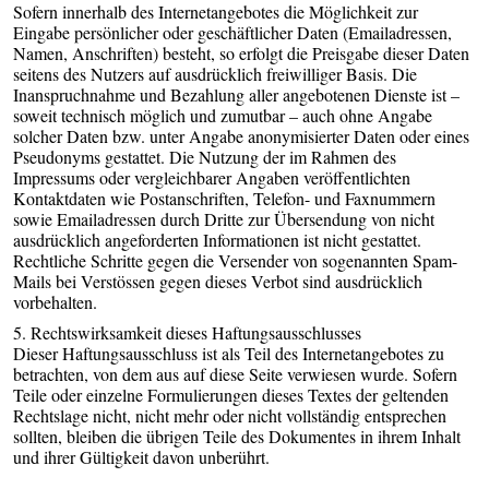
Sofern innerhalb des Internetangebotes die Möglichkeit zur
Eingabe persönlicher oder geschäftlicher Daten (Emailadressen,
Namen, Anschriften) besteht, so erfolgt die Preisgabe dieser Daten
seitens des Nutzers auf ausdrücklich freiwilliger Basis. Die
Inanspruchnahme und Bezahlung aller angebotenen Dienste ist –
soweit technisch möglich und zumutbar – auch ohne Angabe
solcher Daten bzw. unter Angabe anonymisierter Daten oder eines
Pseudonyms gestattet. Die Nutzung der im Rahmen des
Impressums oder vergleichbarer Angaben veröffentlichten
Kontaktdaten wie Postanschriften, Telefon- und Faxnummern
sowie Emailadressen durch Dritte zur Übersendung von nicht
ausdrücklich angeforderten Informationen ist nicht gestattet.
Rechtliche Schritte gegen die Versender von sogenannten Spam-
Mails bei Verstössen gegen dieses Verbot sind ausdrücklich
vorbehalten.
5. Rechtswirksamkeit dieses Haftungsausschlusses
Dieser Haftungsausschluss ist als Teil des Internetangebotes zu
betrachten, von dem aus auf diese Seite verwiesen wurde. Sofern
Teile oder einzelne Formulierungen dieses Textes der geltenden
Rechtslage nicht, nicht mehr oder nicht vollständig entsprechen
sollten, bleiben die übrigen Teile des Dokumentes in ihrem Inhalt
und ihrer Gültigkeit davon unberührt.