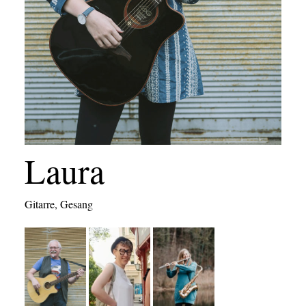
Laura
Gitarre, Gesang